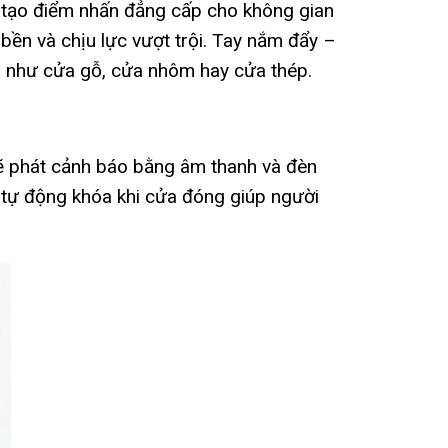
 tạo điểm nhấn đẳng cấp cho không gian
ền và chịu lực vượt trội. Tay nắm đẩy –
 cửa như cửa gỗ, cửa nhôm hay cửa thép.
sẽ phát cảnh báo bằng âm thanh và đèn
 tự động khóa khi cửa đóng giúp người