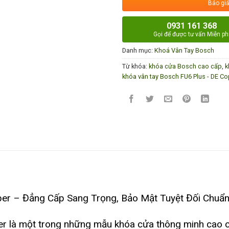
Báo giá
0931 161 368
Gọi để được tư vấn Miễn ph
Danh mục:
Khoá Vân Tay Bosch
Từ khóa:
khóa cửa Bosch cao cấp
,
k
khóa vân tay Bosch FU6 Plus - DE C
er – Đẳng Cấp Sang Trọng, Bảo Mật Tuyệt Đối Chuẩ
r là một trong những mẫu khóa cửa thông minh cao c