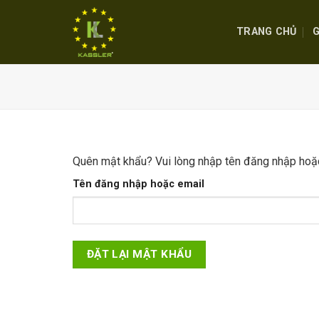
Skip
to
TRANG CHỦ
G
content
Quên mật khẩu? Vui lòng nhập tên đăng nhập hoặc 
Tên đăng nhập hoặc email
ĐẶT LẠI MẬT KHẨU