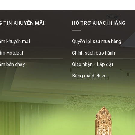
 TIN KHUYẾN MÃI
HỖ TRỢ KHÁCH HÀNG
ẩm khuyến mại
Quyền lợi sau mua hàng
ẩm Hotdeal
Chính sách bảo hành
ẩm bán chạy
Giao nhận - Lắp đặt
Bảng giá dịch vụ