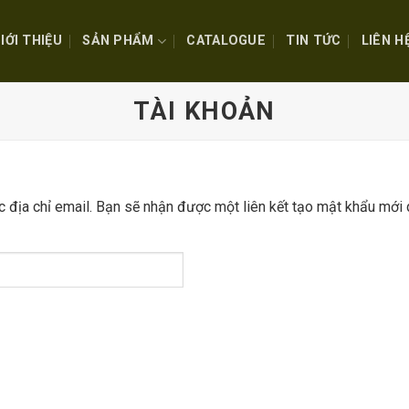
IỚI THIỆU
SẢN PHẨM
CATALOGUE
TIN TỨC
LIÊN H
TÀI KHOẢN
địa chỉ email. Bạn sẽ nhận được một liên kết tạo mật khẩu mới 