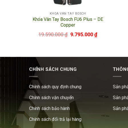
KHOÁ VÂN TAY BOSCH
Khóa Vân Tay Bosch FU6 Plus – DE
Copper
19.590.000
₫
9.795.000
₫
CHÍNH SÁCH CHUNG
THÔNG
Chính sách quy định chung
Sản ph
Chính sách vận chuyển
Sản ph
Chính sách bảo hành
Sản ph
Chính sách đổi trả lại hàng