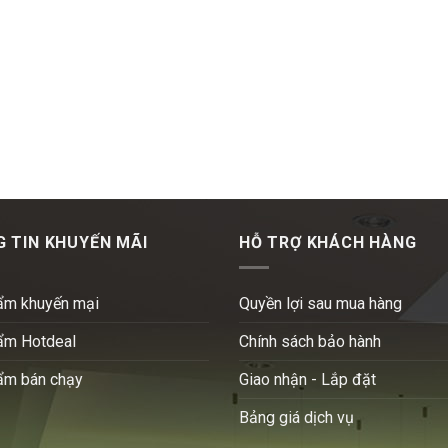
 TIN KHUYẾN MÃI
HỖ TRỢ KHÁCH HÀNG
ẩm khuyến mại
Quyền lợi sau mua hàng
ẩm Hotdeal
Chính sách bảo hành
ẩm bán chạy
Giao nhận - Lắp đặt
Bảng giá dịch vụ