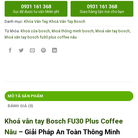
0931 161 368
0931 161 368
Gọi để được tư vấn Miễn phí
Giao hàng tận nơi cho bạn
Danh mục:
Khóa Vân Tay
,
Khoá Vân Tay Bosch
Từ khóa:
Khoá cửa bosch
,
khoá thông minh bosch
,
khoá vân tay bosch
,
khoá vân tay bosch fu30 plus coffee nâu
MÔ TẢ SẢN PHẨM
ĐÁNH GIÁ (0)
Khoá vân tay Bosch FU30 Plus Coffee
Nâu
– Giải Pháp An Toàn Thông Minh