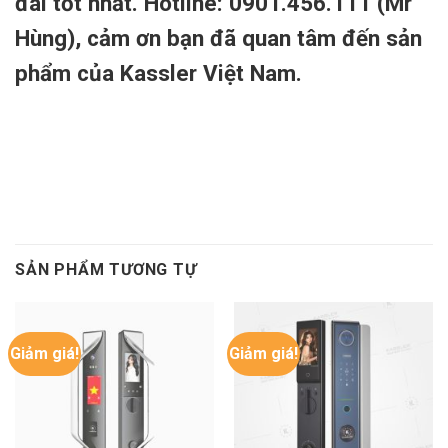
đãi tốt nhất. Hotline: 0901.456.111 (Mr
Hùng), cảm ơn bạn đã quan tâm đến sản
phẩm của Kassler Việt Nam.
SẢN PHẨM TƯƠNG TỰ
Giảm giá!
Giảm giá!