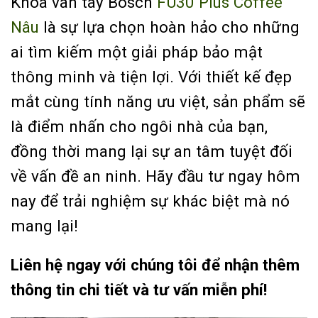
Khóa vân tay Bosch
FU30 Plus Coffee
Nâu
là sự lựa chọn hoàn hảo cho những
ai tìm kiếm một giải pháp bảo mật
thông minh và tiện lợi. Với thiết kế đẹp
mắt cùng tính năng ưu việt, sản phẩm sẽ
là điểm nhấn cho ngôi nhà của bạn,
đồng thời mang lại sự an tâm tuyệt đối
về vấn đề an ninh. Hãy đầu tư ngay hôm
nay để trải nghiệm sự khác biệt mà nó
mang lại!
Liên hệ ngay với chúng tôi để nhận thêm
thông tin chi tiết và tư vấn miễn phí!