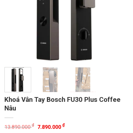
Khoá Vân Tay Bosch FU30 Plus Coffee
Nâu
₫
₫
13.890.000
7.890.000