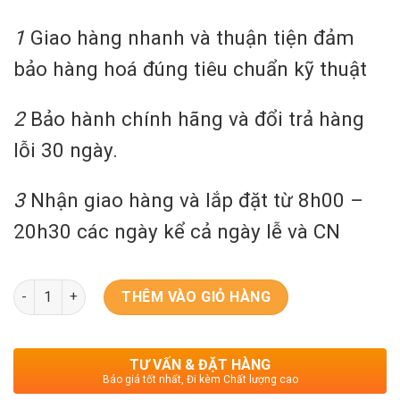
1
Giao hàng nhanh và thuận tiện đảm
bảo hàng hoá đúng tiêu chuẩn kỹ thuật
2
Bảo hành chính hãng và đổi trả hàng
lỗi 30 ngày.
3
Nhận giao hàng và lắp đặt từ 8h00 –
20h30 các ngày kể cả ngày lễ và CN
Khoá Vân Tay Bosch FU30 Plus Coffee Nâu số lượng
THÊM VÀO GIỎ HÀNG
TƯ VẤN & ĐẶT HÀNG
Báo giá tốt nhất, Đi kèm Chất lượng cao