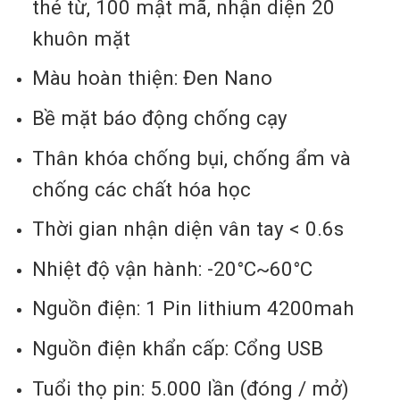
thẻ từ, 100 mật mã, nhận diện 20
khuôn mặt
Màu hoàn thiện: Đen Nano
Bề mặt báo động chống cạy
Thân khóa chống bụi, chống ẩm và
chống các chất hóa học
Thời gian nhận diện vân tay < 0.6s
Nhiệt độ vận hành: -20°C~60°C
Nguồn điện: 1 Pin lithium 4200mah
Nguồn điện khẩn cấp: Cổng USB
Tuổi thọ pin: 5.000 lần (đóng / mở)