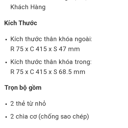
Khách Hàng
Kích Thước
Kích thước thân khóa ngoài:
R 75 x C 415 x S 47 mm
Kích thước thân khóa trong:
R 75 x C 415 x S 68.5 mm
Trọn bộ gồm
2 thẻ từ nhỏ
2 chìa cơ (chống sao chép)