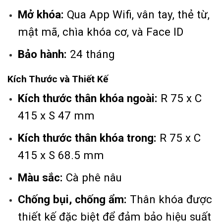
Mở khóa:
Qua App Wifi, vân tay, thẻ từ,
mật mã, chìa khóa cơ, và Face ID
Bảo hành:
24 tháng
Kích Thước và Thiết Kế
Kích thước thân khóa ngoài:
R 75 x C
415 x S 47 mm
Kích thước thân khóa trong:
R 75 x C
415 x S 68.5 mm
Màu sắc:
Cà phê nâu
Chống bụi, chống ẩm:
Thân khóa được
thiết kế đặc biệt để đảm bảo hiệu suất