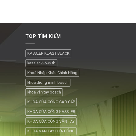
TOP TÌM KIẾM
KASSLER KL-82T BLACK
kassler kl-599 rb
Khoá Nhập Khẩu Chính Hãng
khoá thông minh bosch
khoá vân tay bosch
KHÓA CỬA CỔNG CAO CẤP
KHÓA CỬA CỔNG KASSLER
KHÓA CỬA CỔNG VÂN TAY
KHÓA VÂN TAY CỬA CỔNG