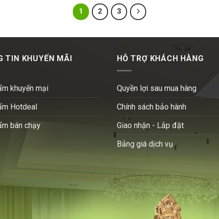
1
2
3
 TIN KHUYẾN MÃI
HỖ TRỢ KHÁCH HÀNG
ẩm khuyến mại
Quyền lợi sau mua hàng
ẩm Hotdeal
Chính sách bảo hành
ẩm bán chạy
Giao nhận - Lắp đặt
Bảng giá dịch vụ