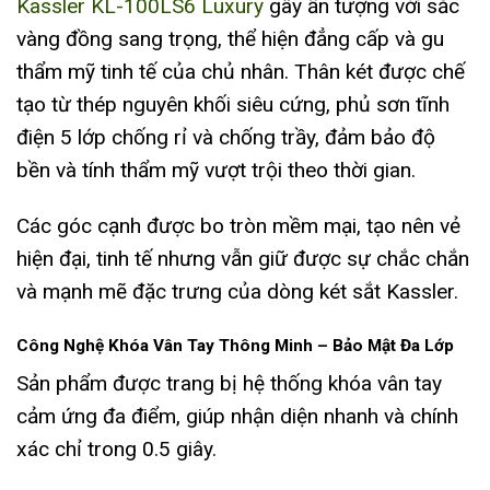
Kassler KL-100LS6 Luxury
gây ấn tượng với sắc
vàng đồng sang trọng, thể hiện đẳng cấp và gu
thẩm mỹ tinh tế của chủ nhân. Thân két được chế
tạo từ thép nguyên khối siêu cứng, phủ sơn tĩnh
điện 5 lớp chống rỉ và chống trầy, đảm bảo độ
bền và tính thẩm mỹ vượt trội theo thời gian.
Các góc cạnh được bo tròn mềm mại, tạo nên vẻ
hiện đại, tinh tế nhưng vẫn giữ được sự chắc chắn
và mạnh mẽ đặc trưng của dòng két sắt Kassler.
Công Nghệ Khóa Vân Tay Thông Minh – Bảo Mật Đa Lớp
Sản phẩm được trang bị hệ thống khóa vân tay
cảm ứng đa điểm, giúp nhận diện nhanh và chính
xác chỉ trong 0.5 giây.