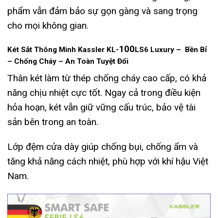
phẩm vẫn đảm bảo sự gọn gàng và sang trọng
cho mọi không gian.
100
Két Sắt Thông Minh Kassler KL-
LS6 Luxury – Bền Bỉ
– Chống Cháy – An Toàn Tuyệt Đối
Thân két làm từ thép chống cháy cao cấp, có khả
năng chịu nhiệt cực tốt. Ngay cả trong điều kiện
hỏa hoạn, két vẫn giữ vững cấu trúc, bảo vệ tài
sản bên trong an toàn.
Lớp đệm cửa dày giúp chống bụi, chống ẩm và
tăng khả năng cách nhiệt, phù hợp với khí hậu Việt
Nam.