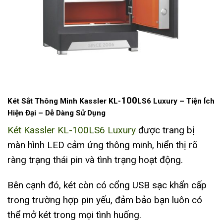
100
Két Sắt Thông Minh Kassler KL-
LS6 Luxury – Tiện Ích
Hiện Đại – Dễ Dàng Sử Dụng
Két Kassler KL-100LS6 Luxury
được trang bị
màn hình LED cảm ứng thông minh, hiển thị rõ
ràng trạng thái pin và tình trạng hoạt động.
Bên cạnh đó, két còn có cổng USB sạc khẩn cấp
trong trường hợp pin yếu, đảm bảo bạn luôn có
thể mở két trong mọi tình huống.