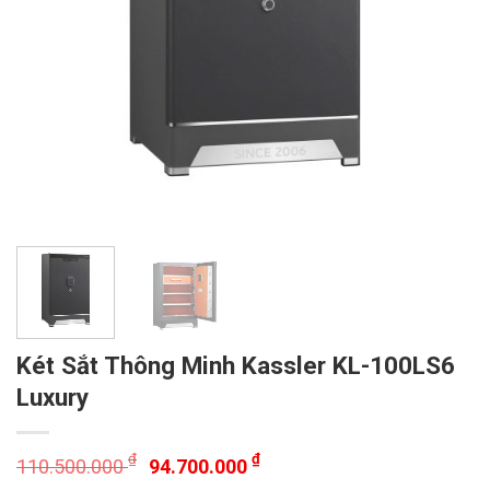
Két Sắt Thông Minh Kassler KL-100LS6
Luxury
₫
₫
110.500.000
94.700.000