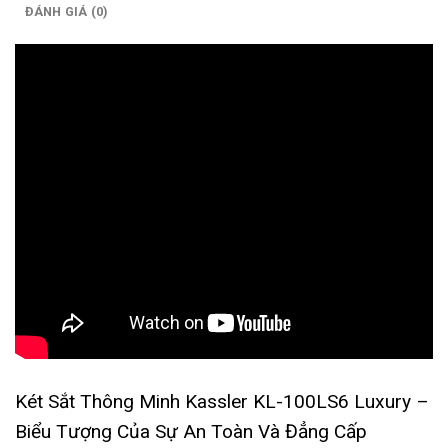
ĐÁNH GIÁ (0)
Két Sắt Thông Minh Kassler KL-100LS6 Luxury –
Biểu Tượng Của Sự An Toàn Và Đẳng Cấp