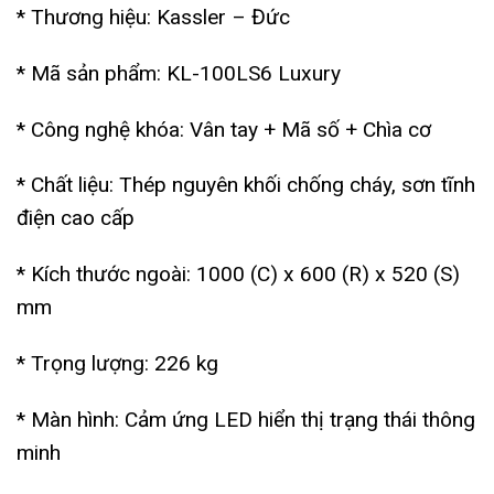
* Thương hiệu: Kassler – Đức
* Mã sản phẩm: KL-100LS6 Luxury
* Công nghệ khóa: Vân tay + Mã số + Chìa cơ
* Chất liệu: Thép nguyên khối chống cháy, sơn tĩnh
điện cao cấp
* Kích thước ngoài: 1000 (C) x 600 (R) x 520 (S)
mm
* Trọng lượng: 226 kg
* Màn hình: Cảm ứng LED hiển thị trạng thái thông
minh