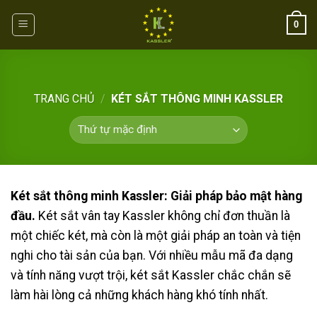
Skip
0
to
content
TRANG CHỦ
/
KÉT SẮT THÔNG MINH KASSLER
Két sắt thông minh Kassler: Giải pháp bảo mật hàng
đầu.
Két sắt vân tay Kassler không chỉ đơn thuần là
một chiếc két, mà còn là một giải pháp an toàn và tiện
nghi cho tài sản của bạn. Với nhiều mẫu mã đa dạng
và tính năng vượt trội, két sắt Kassler chắc chắn sẽ
làm hài lòng cả những khách hàng khó tính nhất.