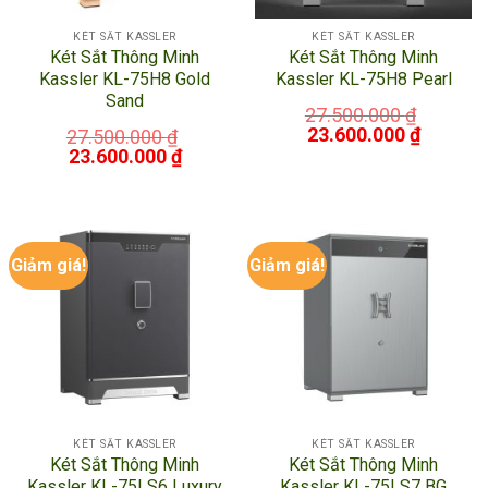
KÉT SẮT KASSLER
KÉT SẮT KASSLER
Két Sắt Thông Minh
Két Sắt Thông Minh
Kassler KL-75H8 Gold
Kassler KL-75H8 Pearl
Sand
27.500.000
₫
23.600.000
₫
27.500.000
₫
23.600.000
₫
Giảm giá!
Giảm giá!
KÉT SẮT KASSLER
KÉT SẮT KASSLER
Két Sắt Thông Minh
Két Sắt Thông Minh
Kassler KL-75LS6 Luxury
Kassler KL-75LS7 BG