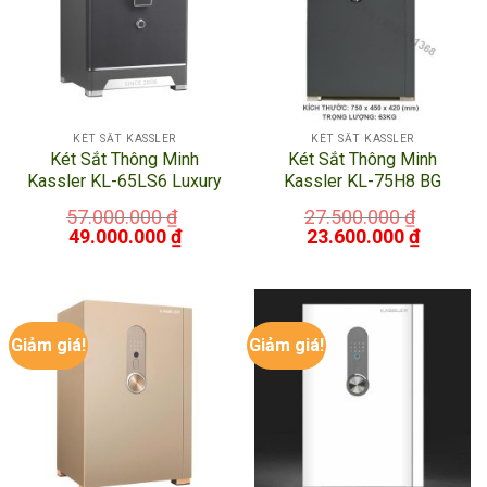
KÉT SẮT KASSLER
KÉT SẮT KASSLER
Két Sắt Thông Minh
Két Sắt Thông Minh
Kassler KL-65LS6 Luxury
Kassler KL-75H8 BG
57.000.000
₫
27.500.000
₫
49.000.000
₫
23.600.000
₫
Giảm giá!
Giảm giá!