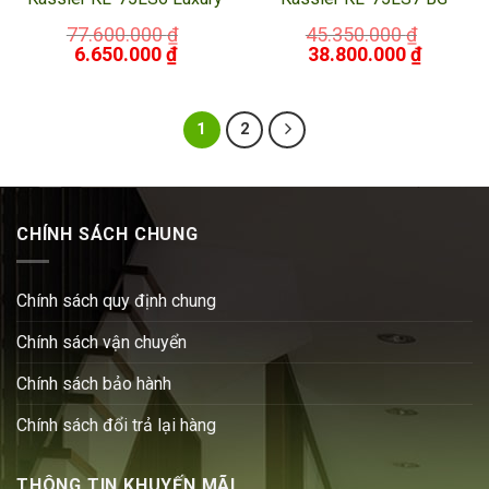
77.600.000
₫
45.350.000
₫
6.650.000
₫
38.800.000
₫
1
2
CHÍNH SÁCH CHUNG
Chính sách quy định chung
Chính sách vận chuyển
Chính sách bảo hành
Chính sách đổi trả lại hàng
THÔNG TIN KHUYẾN MÃI