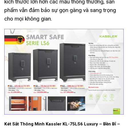
kích thước lớn hơn các mẫu thông thường, sản
phẩm vẫn đảm bảo sự gọn gàng và sang trọng
cho mọi không gian.
Két Sắt Thông Minh Kassler KL-75LS6 Luxury –
Bền Bỉ –