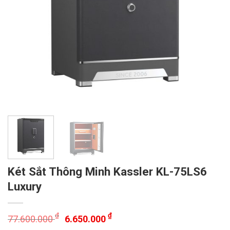
Két Sắt Thông Minh Kassler KL-75LS6
Luxury
₫
₫
77.600.000
6.650.000