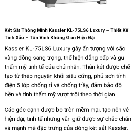
Két Sắt Thông Minh Kassler KL-75LS6 Luxury –
Thiết Kế
Tinh Xảo – Tôn Vinh Không Gian Hiện Đại
Kassler KL-75LS6 Luxury gây ấn tượng với sắc
vàng đồng sang trọng, thể hiện đẳng cấp và gu
thẩm mỹ tinh tế của chủ nhân. Thân két được chế
tạo từ thép nguyên khối siêu cứng, phủ sơn tĩnh
điện 5 lớp chống rỉ và chống trầy, đảm bảo độ
bền và tính thẩm mỹ vượt trội theo thời gian.
Các góc cạnh được bo tròn mềm mại, tạo nên vẻ
hiện đại, tinh tế nhưng vẫn giữ được sự chắc chắn
và mạnh mẽ đặc trưng của dòng két sắt Kassler.