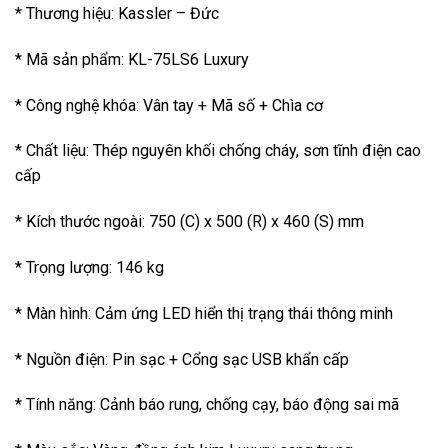
* Thương hiệu: Kassler – Đức
* Mã sản phẩm: KL-75LS6 Luxury
* Công nghệ khóa: Vân tay + Mã số + Chìa cơ
* Chất liệu: Thép nguyên khối chống cháy, sơn tĩnh điện cao
cấp
* Kích thước ngoài: 750 (C) x 500 (R) x 460 (S) mm
* Trọng lượng: 146 kg
* Màn hình: Cảm ứng LED hiển thị trạng thái thông minh
* Nguồn điện: Pin sạc + Cổng sạc USB khẩn cấp
* Tính năng: Cảnh báo rung, chống cạy, báo động sai mã