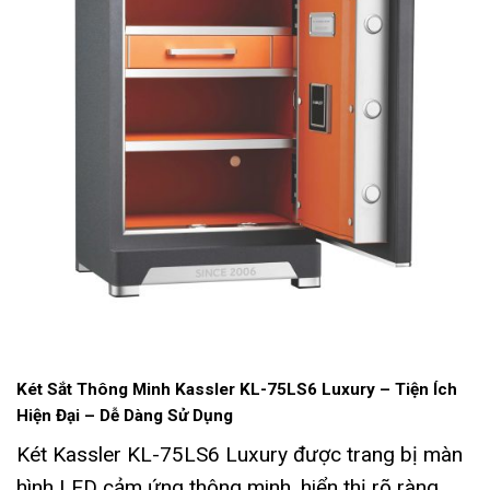
Két Sắt Thông Minh Kassler KL-75LS6 Luxury –
Tiện Ích
Hiện Đại – Dễ Dàng Sử Dụng
Két Kassler KL-75LS6 Luxury được trang bị màn
hình LED cảm ứng thông minh, hiển thị rõ ràng