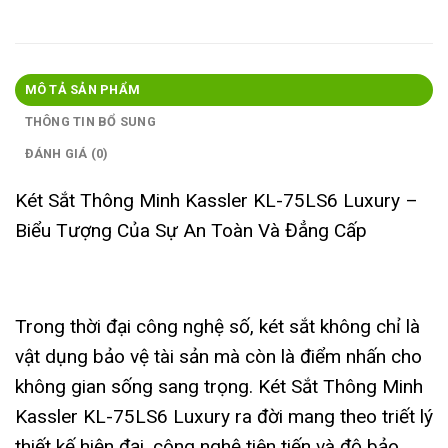
MÔ TẢ SẢN PHẨM
THÔNG TIN BỔ SUNG
ĐÁNH GIÁ (0)
Két Sắt Thông Minh Kassler KL-75LS6 Luxury –
Biểu Tượng Của Sự An Toàn Và Đẳng Cấp
Trong thời đại công nghệ số, két sắt không chỉ là
vật dụng bảo vệ tài sản mà còn là điểm nhấn cho
không gian sống sang trọng. Két Sắt Thông Minh
Kassler KL-75LS6 Luxury ra đời mang theo triết lý
thiết kế hiện đại, công nghệ tiên tiến và độ bảo