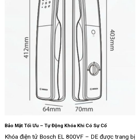
Bảo Mật Tối Ưu – Tự Động Khóa Khi Có Sự Cố
Khóa điện tử Bosch EL 800VF – DE được trang bị