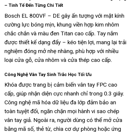
– Tinh Tế Đến Từng Chi Tiết
Bosch EL 800VF – DE gây ấn tượng với mặt kính
cường lực bóng mịn, khung viền hợp kim nhôm
chắc chắn và màu đen Titan cao cấp. Tay nắm
được thiết kế dạng đẩy – kéo tiện lợi, mang lại trải
nghiệm đóng mở nhẹ nhàng, phù hợp với nhiều
loại cửa gỗ, cửa nhôm và cửa thép cao cấp.
Công Nghệ Vân Tay Sinh Trắc Học Tối Ưu
Khóa được trang bị cảm biến vân tay FPC cao
cấp, giúp nhận diện cực nhanh chỉ trong 0.3 giây.
Công nghệ mã hóa dữ liệu đa lớp đảm bảo an
toàn tuyệt đối, ngăn chặn mọi hành vi sao chép
vân tay giả. Ngoài ra, người dùng có thể mở cửa
bằng mã số, thẻ từ, chìa cơ dự phòng hoặc ứng