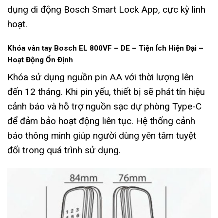
dụng di động Bosch Smart Lock App, cực kỳ linh
hoạt.
Khóa vân tay Bosch EL 800VF – DE – Tiện Ích Hiện Đại –
Hoạt Động Ổn Định
Khóa sử dụng nguồn pin AA với thời lượng lên
đến 12 tháng. Khi pin yếu, thiết bị sẽ phát tín hiệu
cảnh báo và hỗ trợ nguồn sạc dự phòng Type-C
để đảm bảo hoạt động liên tục. Hệ thống cảnh
báo thông minh giúp người dùng yên tâm tuyệt
đối trong quá trình sử dụng.