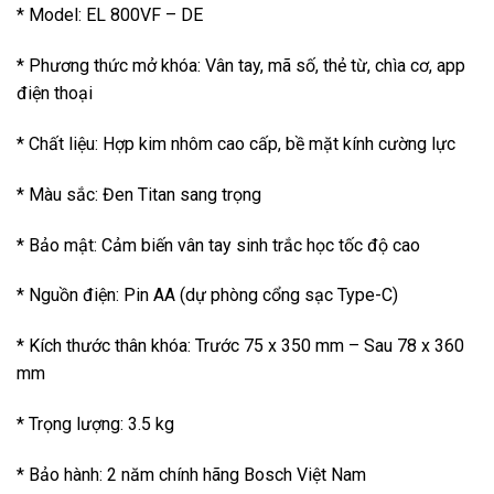
* Model: EL 800VF – DE
* Phương thức mở khóa: Vân tay, mã số, thẻ từ, chìa cơ, app
điện thoại
* Chất liệu: Hợp kim nhôm cao cấp, bề mặt kính cường lực
* Màu sắc: Đen Titan sang trọng
* Bảo mật: Cảm biến vân tay sinh trắc học tốc độ cao
* Nguồn điện: Pin AA (dự phòng cổng sạc Type-C)
* Kích thước thân khóa: Trước 75 x 350 mm – Sau 78 x 360
mm
* Trọng lượng: 3.5 kg
* Bảo hành: 2 năm chính hãng Bosch Việt Nam