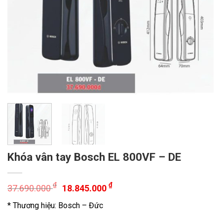
Khóa vân tay Bosch EL 800VF – DE
₫
₫
37.690.000
18.845.000
* Thương hiệu: Bosch – Đức