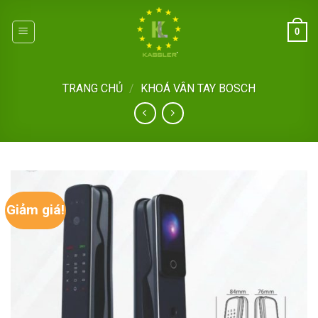
Skip
to
0
content
TRANG CHỦ
/
KHOÁ VÂN TAY BOSCH
Giảm giá!