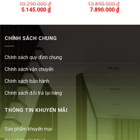
10.290.000
₫
13.890.000
₫
5.145.000
₫
7.890.000
₫
CHÍNH SÁCH CHUNG
Chính sách quy định chung
Chính sách vận chuyển
Chính sách bảo hành
Chính sách đổi trả lại hàng
THÔNG TIN KHUYẾN MÃI
Sản phẩm khuyến mại