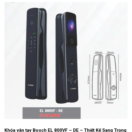
Khóa vân tay Bosch EL 800VF – DE – Thiết Kế Sang Trọng