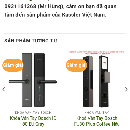
0931161368 (Mr Hùng), cảm ơn bạn đã quan
tâm đến sản phẩm của Kassler Việt Nam.
SẢN PHẨM TƯƠNG TỰ
Giảm giá!
Giảm giá!
KHOÁ VÂN TAY BOSCH
KHÓA VÂN TAY
Khóa Vân Tay Bosch ID
Khoá Vân Tay Bosch
80 EU Gray
FU30 Plus Coffee Nâu