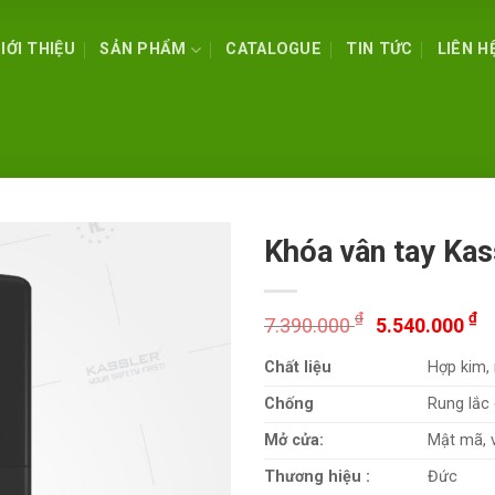
IỚI THIỆU
SẢN PHẨM
CATALOGUE
TIN TỨC
LIÊN H
Khóa vân tay Ka
₫
₫
7.390.000
5.540.000
Chất liệu
Hợp kim, 
Chống
Rung lắc
Mở cửa:
Mật mã, v
Thương hiệu :
Đức