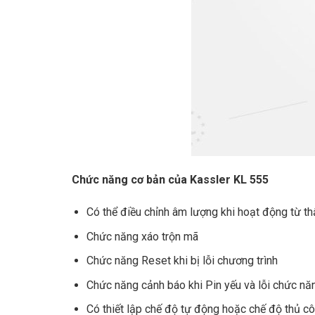
Chức năng cơ bản của Kassler KL 555
Có thể điều chỉnh âm lượng khi hoạt động từ t
Chức năng xáo trộn mã
Chức năng Reset khi bị lỗi chương trình
Chức năng cảnh báo khi Pin yếu và lỗi chức nă
Có thiết lập chế độ tự động hoặc chế độ thủ c