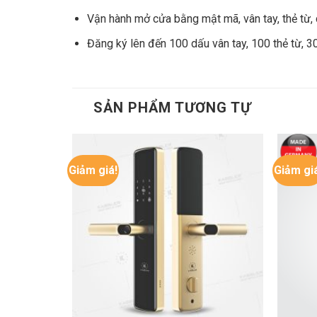
Vận hành mở cửa bằng mật mã, vân tay, thẻ từ, 
Đăng ký lên đến 100 dấu vân tay, 100 thẻ từ, 
SẢN PHẨM TƯƠNG TỰ
Giảm giá!
Giảm gi