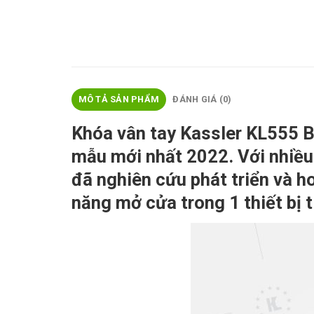
MÔ TẢ SẢN PHẨM
ĐÁNH GIÁ (0)
Khóa vân tay Kassler KL555 
mẫu mới nhất 2022. Với nhiều
đã nghiên cứu phát triển và h
năng mở cửa trong 1 thiết bị 