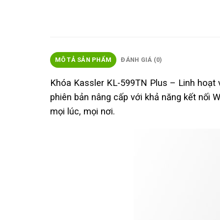
MÔ TẢ SẢN PHẨM
ĐÁNH GIÁ (0)
Khóa Kassler KL-599TN Plus – Linh hoạt
phiên bản nâng cấp với khả năng kết nối W
mọi lúc, mọi nơi.