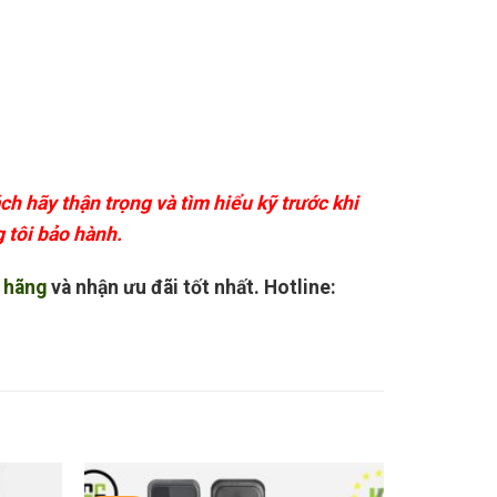
ch hãy thận trọng và tìm hiểu kỹ trước khi
 tôi bảo hành.
h hãng
và nhận ưu đãi tốt nhất. Hotline: