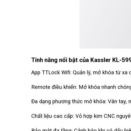
Tính năng nổi bật của Kassler KL-5
App TTLock Wifi: Quản lý, mở khóa từ xa q
Remote điều khiển: Mở khóa nhanh chóng
Đa dạng phương thức mở khóa: Vân tay, mậ
Chất liệu cao cấp: Vỏ hợp kim CNC nguyên
Bảo mật đa tầng: Cảnh báo khi có dấu hiệ