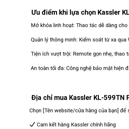
Ưu điểm khi lựa chọn Kassler 
Mở khóa linh hoạt: Thao tác dễ dàng cho 
Quản lý thông minh: Kiểm soát từ xa qua W
Tiện ích vượt trội: Remote gọn nhẹ, thao 
An toàn tối đa: Công nghệ bảo mật hiện đ
Địa chỉ mua Kassler KL-599TN 
Chọn [Tên website/cửa hàng của bạn] để s
Cam kết hàng Kassler chính hãng