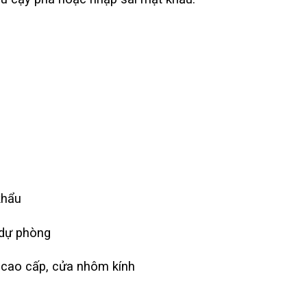
khẩu
 dự phòng
cao cấp, cửa nhôm kính