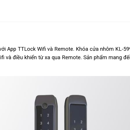
 với App TTLock Wifi và Remote. Khóa cửa nhôm KL-59
ifi và điều khiển từ xa qua Remote. Sản phẩm mang đến 