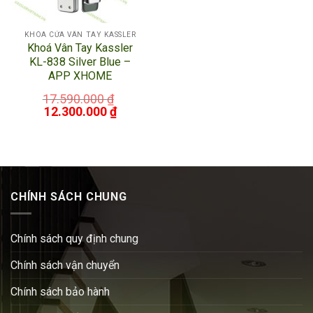
KHÓA CỬA VÂN TAY KASSLER
Khoá Vân Tay Kassler
KL-838 Silver Blue –
APP XHOME
17.590.000
₫
12.300.000
₫
CHÍNH SÁCH CHUNG
Chính sách quy định chung
Chính sách vận chuyển
Chính sách bảo hành