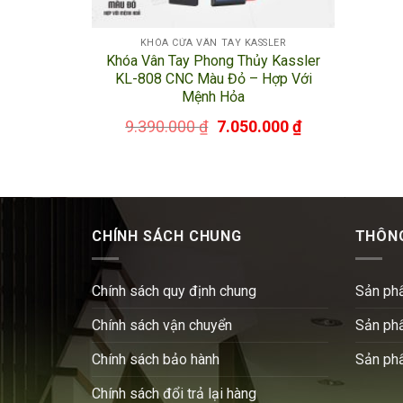
KHÓA CỬA VÂN TAY KASSLER
Khóa Vân Tay Phong Thủy Kassler
KL-808 CNC Màu Đỏ – Hợp Với
Mệnh Hỏa
9.390.000
₫
7.050.000
₫
CHÍNH SÁCH CHUNG
THÔNG
Chính sách quy định chung
Sản ph
Chính sách vận chuyển
Sản ph
Chính sách bảo hành
Sản ph
Chính sách đổi trả lại hàng