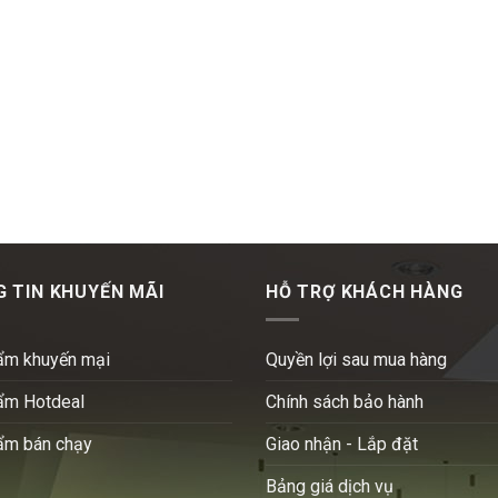
 TIN KHUYẾN MÃI
HỖ TRỢ KHÁCH HÀNG
ẩm khuyến mại
Quyền lợi sau mua hàng
ẩm Hotdeal
Chính sách bảo hành
ẩm bán chạy
Giao nhận - Lắp đặt
Bảng giá dịch vụ