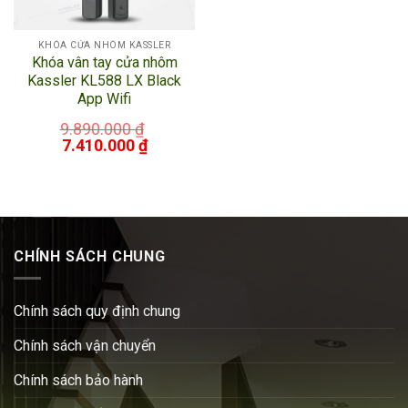
KHÓA CỬA NHÔM KASSLER
Khóa vân tay cửa nhôm
Kassler KL588 LX Black
App Wifi
9.890.000
₫
7.410.000
₫
CHÍNH SÁCH CHUNG
Chính sách quy định chung
Chính sách vận chuyển
Chính sách bảo hành