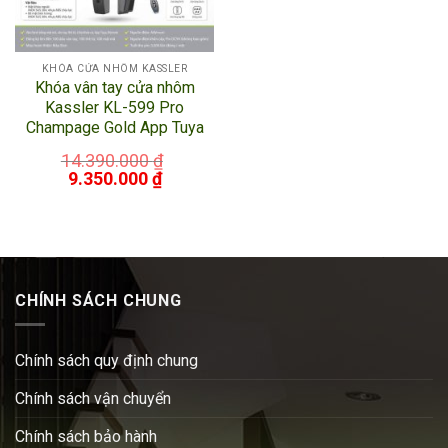
KHÓA CỬA NHÔM KASSLER
Khóa vân tay cửa nhôm
Kassler KL-599 Pro
Champage Gold App Tuya
14.390.000
₫
9.350.000
₫
CHÍNH SÁCH CHUNG
Chính sách quy định chung
Chính sách vận chuyển
Chính sách bảo hành