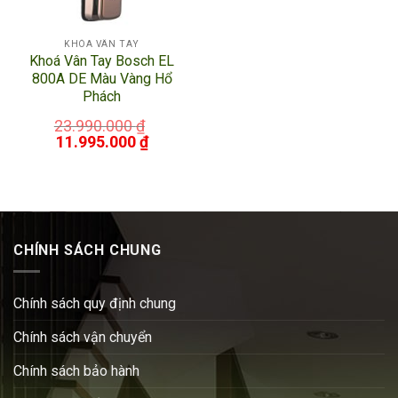
KHÓA VÂN TAY
Khoá Vân Tay Bosch EL
800A DE Màu Vàng Hổ
Phách
23.990.000
₫
11.995.000
₫
CHÍNH SÁCH CHUNG
Chính sách quy định chung
Chính sách vận chuyển
Chính sách bảo hành