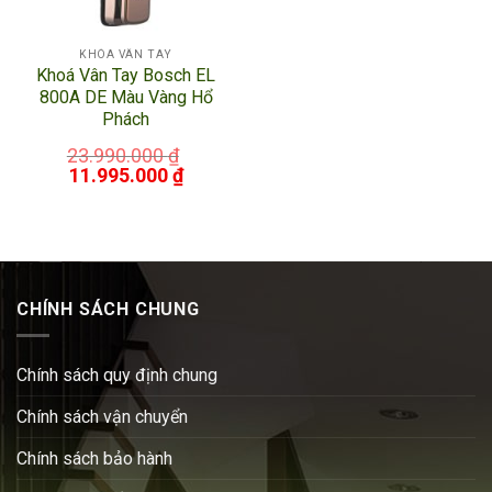
KHÓA VÂN TAY
Khoá Vân Tay Bosch EL
800A DE Màu Vàng Hổ
Phách
23.990.000
₫
11.995.000
₫
CHÍNH SÁCH CHUNG
Chính sách quy định chung
Chính sách vận chuyển
Chính sách bảo hành