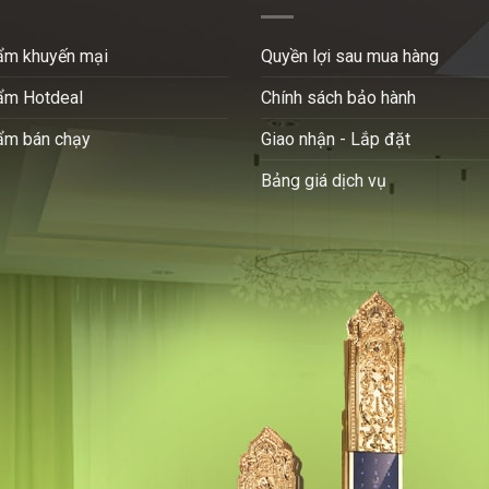
ẩm khuyến mại
Quyền lợi sau mua hàng
ẩm Hotdeal
Chính sách bảo hành
ẩm bán chạy
Giao nhận - Lắp đặt
Bảng giá dịch vụ