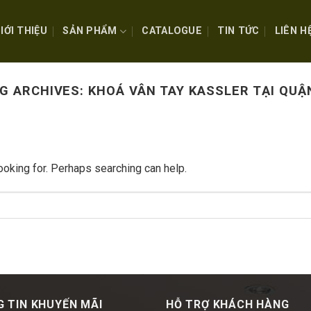
IỚI THIỆU
SẢN PHẨM
CATALOGUE
TIN TỨC
LIÊN H
G ARCHIVES:
KHOÁ VÂN TAY KASSLER TẠI QUẬ
ooking for. Perhaps searching can help.
 TIN KHUYẾN MÃI
HỖ TRỢ KHÁCH HÀNG